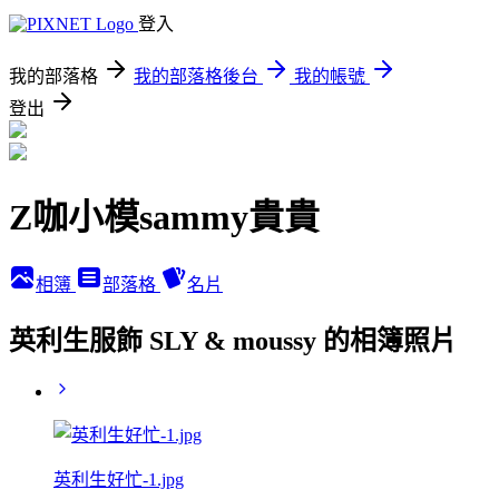
登入
我的部落格
我的部落格後台
我的帳號
登出
Z咖小模sammy貴貴
相簿
部落格
名片
英利生服飾 SLY & moussy 的相簿照片
英利生好忙-1.jpg