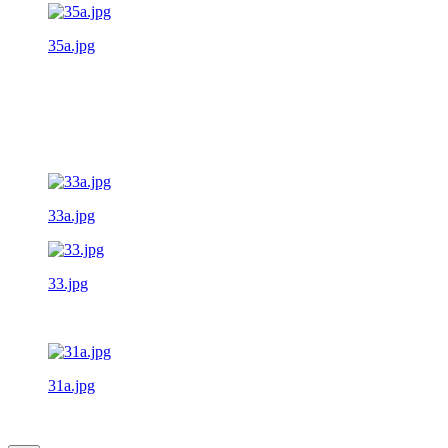
35a.jpg
33a.jpg
33.jpg
31a.jpg