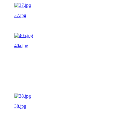
37.jpg
40a.jpg
38.jpg